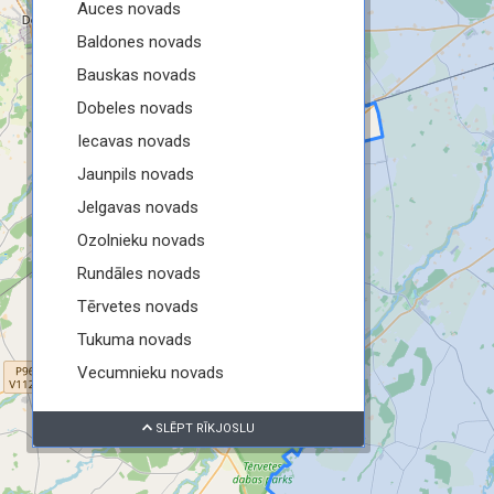
Auces novads
Baldones novads
Bauskas novads
Dobeles novads
Iecavas novads
Jaunpils novads
Jelgavas novads
Ozolnieku novads
Rundāles novads
Tērvetes novads
Tukuma novads
Vecumnieku novads
SLĒPT RĪKJOSLU